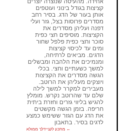
אחידה.
מהעיסה שנוצרה יוצרים
קציצות בגודל בינוני ועוטפים
אותן בעור של הדג.
בסיר רחב
מסדרים פרוסות בצל, גזר ועלי
דפנה ועליהן מסדרים את
הקציצות.
מוסיפים חצי כפית
סוכר וחצי כפית פלפל שחור
ומים עד לכיסוי קציצות
הדגים.
מביאים לרתיחה,
ומנמיכים את הלהבה ומבשלים
למשך כשעתיים וחצי.
בכלי
הגשה מסדרים את הקציצות
ויוצקים מעליהן את הרוטב.
מעבירים למקרר למשך לילה
שלם עד שהרוטב נקרש.
מומלץ
להגיש בליווי גזרים וחזרת ביתית
חריפה. בזמן הגשה מקשטים
את הדג עם הגזר ששימש כמצע
לדגים בסיר. בתאבון
←
מתכון לקניידלך ממולא