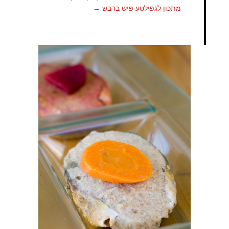
מתכון לגפילטע פיש בדבש
→