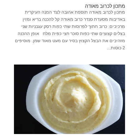
מתכון לכרוב מאודה
מתכון לכרוב מאודה תוספת אהובה לצד המנה העיקרית
באדיבות מסעדת סנדר כרוב מאודה קל להכנה בריא ומזין
מרכיבים: כרוב חתוך לפרוסות שתי כפות רסק עגבניות שני
בצלים קצוצים שתי כפות סוכר חצי כפית מלח אופן ההכנה
מזהיבים את הבצל הקצוץ בסיר עם מעט מאוד שמן. מוסיפים
2 כוסות...