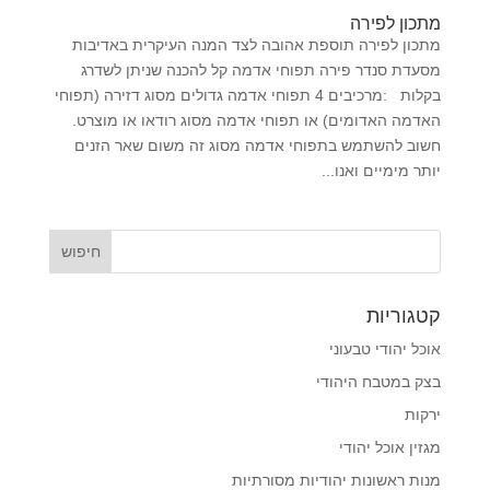
מתכון לפירה
מתכון לפירה תוספת אהובה לצד המנה העיקרית באדיבות
מסעדת סנדר פירה תפוחי אדמה קל להכנה שניתן לשדרג
בקלות :מרכיבים 4 תפוחי אדמה גדולים מסוג דזירה (תפוחי
האדמה האדומים) או תפוחי אדמה מסוג רודאו או מוצרט.
חשוב להשתמש בתפוחי אדמה מסוג זה משום שאר הזנים
יותר מימיים ואנו...
קטגוריות
אוכל יהודי טבעוני
בצק במטבח היהודי
ירקות
מגזין אוכל יהודי
מנות ראשונות יהודיות מסורתיות