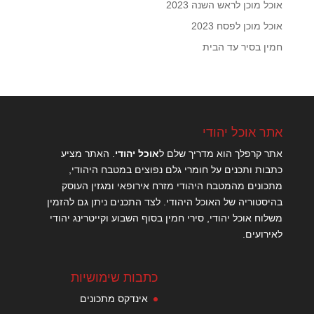
אוכל מוכן לראש השנה 2023
אוכל מוכן לפסח 2023
חמין בסיר עד הבית
אתר אוכל יהודי
אתר קרפלך הוא מדריך שלם ל
אוכל יהודי
. האתר מציע
כתבות ותכנים על חומרי גלם נפוצים במטבח היהודי,
מתכונים מהמטבח היהודי מזרח אירופאי ומגזין העוסק
בהיסטוריה של האוכל היהודי. לצד התכנים ניתן גם להזמין
משלוח אוכל יהודי, סירי חמין בסוף השבוע וקייטרינג יהודי
לאירועים.
כתבות שימושיות
אינדקס מתכונים