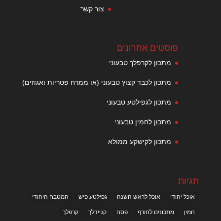
צור קשר
פוסטים אחרונים
מתכון לקרפלך טבעוני
מתכון לכבד קצוץ טבעוני (או ממרח פטריות ואגוזים)
מתכון לגפילטע טבעוני
מתכון לחמין טבעוני
מתכון לקישקע ממולא
תגיות
אוכל יהודי
אוכל לראש השנה
גפילטע פיש
המטבח היהודי
חמין
מתכונים לחורף
פסח
קניידלך
קרפלך