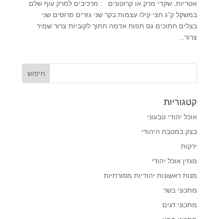
אטריות, שקדי מרק או קרוטונים : מרכיבים למרק עוף שלם
במשקל ק”ג חצי קילו עצמות בקר שני גזרים פרוסים שני
בצלים חתוכים גס תפוח אדמה חתוך לקוביות צרור שמיר
צרור...
קטגוריות
אוכל יהודי טבעוני
בצק במטבח היהודי
ירקות
מגזין אוכל יהודי
מנות ראשונות יהודיות מסורתיות
מתכוני בשר
מתכוני דגים